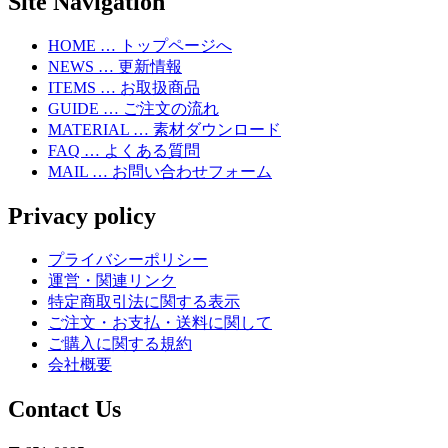
Site Navigation
HOME … トップページへ
NEWS … 更新情報
ITEMS … お取扱商品
GUIDE … ご注文の流れ
MATERIAL … 素材ダウンロード
FAQ … よくある質問
MAIL … お問い合わせフォーム
Privacy policy
プライバシーポリシー
運営・関連リンク
特定商取引法に関する表示
ご注文・お支払・送料に関して
ご購入に関する規約
会社概要
Contact Us