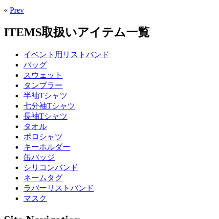
«
Prev
ITEMS
取扱いアイテム一覧
イベント用リストバンド
バッグ
スウェット
タンブラー
半袖Tシャツ
七分袖Tシャツ
長袖Tシャツ
タオル
ポロシャツ
キーホルダー
缶バッジ
シリコンバンド
ネームタグ
ラバーリストバンド
マスク