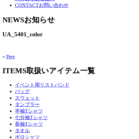
CONTACT
お問い合わせ
NEWS
お知らせ
UA_5401_color
«
Prev
ITEMS
取扱いアイテム一覧
イベント用リストバンド
バッグ
スウェット
タンブラー
半袖Tシャツ
七分袖Tシャツ
長袖Tシャツ
タオル
ポロシャツ