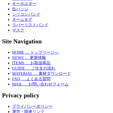
キーホルダー
缶バッジ
シリコンバンド
ネームタグ
ラバーリストバンド
マスク
Site Navigation
HOME … トップページへ
NEWS … 更新情報
ITEMS … お取扱商品
GUIDE … ご注文の流れ
MATERIAL … 素材ダウンロード
FAQ … よくある質問
MAIL … お問い合わせフォーム
Privacy policy
プライバシーポリシー
運営・関連リンク