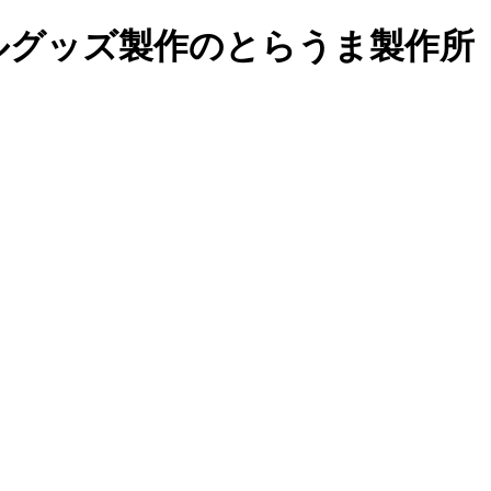
ルグッズ製作の
とらうま製作所