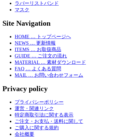
ラバーリストバンド
マスク
Site Navigation
HOME … トップページへ
NEWS … 更新情報
ITEMS … お取扱商品
GUIDE … ご注文の流れ
MATERIAL … 素材ダウンロード
FAQ … よくある質問
MAIL … お問い合わせフォーム
Privacy policy
プライバシーポリシー
運営・関連リンク
特定商取引法に関する表示
ご注文・お支払・送料に関して
ご購入に関する規約
会社概要