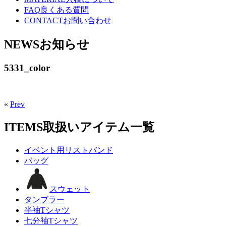
FAQ
良くある質問
CONTACT
お問い合わせ
NEWS
お知らせ
5331_color
«
Prev
ITEMS
取扱いアイテム一覧
イベント用リストバンド
バッグ
スウェット
タンブラー
半袖Tシャツ
七分袖Tシャツ