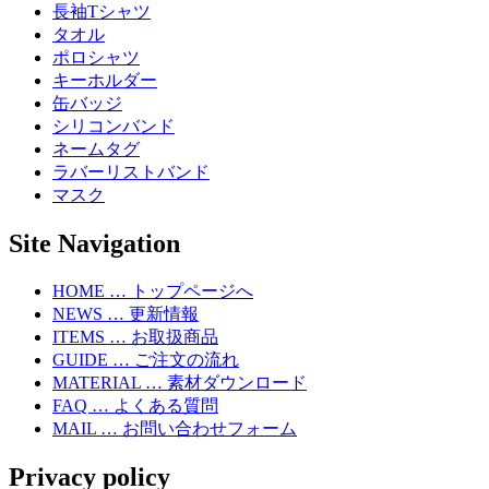
長袖Tシャツ
タオル
ポロシャツ
キーホルダー
缶バッジ
シリコンバンド
ネームタグ
ラバーリストバンド
マスク
Site Navigation
HOME … トップページへ
NEWS … 更新情報
ITEMS … お取扱商品
GUIDE … ご注文の流れ
MATERIAL … 素材ダウンロード
FAQ … よくある質問
MAIL … お問い合わせフォーム
Privacy policy