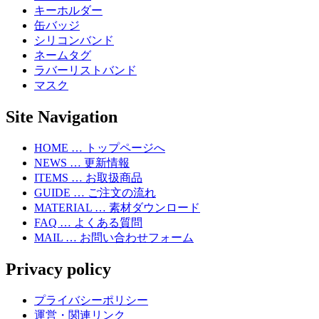
キーホルダー
缶バッジ
シリコンバンド
ネームタグ
ラバーリストバンド
マスク
Site Navigation
HOME … トップページへ
NEWS … 更新情報
ITEMS … お取扱商品
GUIDE … ご注文の流れ
MATERIAL … 素材ダウンロード
FAQ … よくある質問
MAIL … お問い合わせフォーム
Privacy policy
プライバシーポリシー
運営・関連リンク