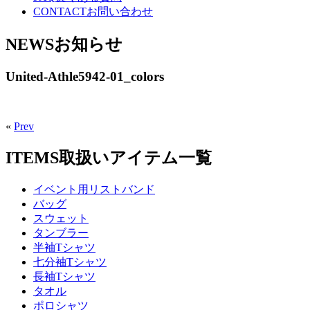
CONTACT
お問い合わせ
NEWS
お知らせ
United-Athle5942-01_colors
«
Prev
ITEMS
取扱いアイテム一覧
イベント用リストバンド
バッグ
スウェット
タンブラー
半袖Tシャツ
七分袖Tシャツ
長袖Tシャツ
タオル
ポロシャツ