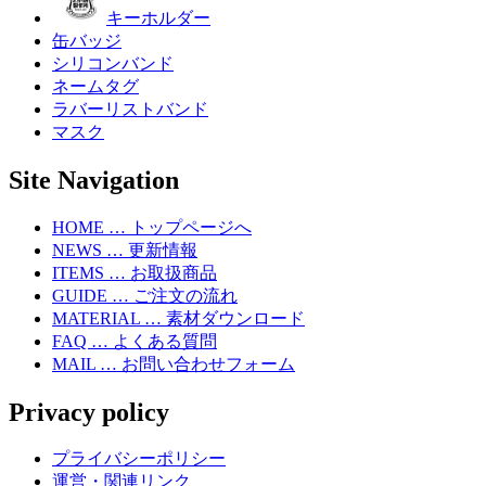
キーホルダー
缶バッジ
シリコンバンド
ネームタグ
ラバーリストバンド
マスク
Site Navigation
HOME … トップページへ
NEWS … 更新情報
ITEMS … お取扱商品
GUIDE … ご注文の流れ
MATERIAL … 素材ダウンロード
FAQ … よくある質問
MAIL … お問い合わせフォーム
Privacy policy
プライバシーポリシー
運営・関連リンク