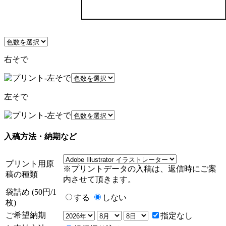
右そで
左そで
入稿方法・納期など
プリント用原
※プリントデータの入稿は、返信時にご案
稿の種類
内させて頂きます。
袋詰め (50円/1
する
しない
枚)
ご希望納期
指定なし