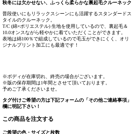
秋冬には欠かせない、ふっくら柔らかな裏起毛クルーネック
普段使いにもリラックスシーンにも活躍するスタンダードス
タイルのクルーネック。
T/C (綿×ポリエステル) 生地を使用しているので、裏起毛＆
10.0オンスながら軽やかに着ていただくことができます。
表地は綿100％で組成しているので毛玉ができにくく、オリ
ジナルプリント加工にも最適です！
※ボディが在庫切れ、終売の場合がございます。
※版の保存期間は1年間とさせて頂いております。
予めご了承くださいませ。
タグ付けご希望の方は下記フォームの「その他ご連絡事項」
欄に明記下さい！
この商品を注文する
ご希望の色・サイズと枚数