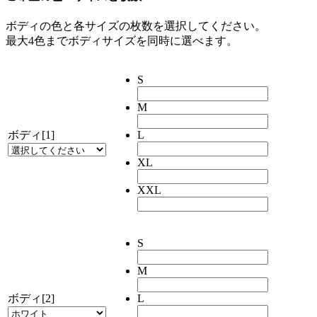
ボディの色と各サイズの枚数を選択してください。
最大4色までボディサイズを同時に選べます。
S
M
ボディ[1]
L
XL
XXL
S
M
ボディ[2]
L