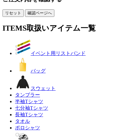
ITEMS
取扱いアイテム一覧
イベント用リストバンド
バッグ
スウェット
タンブラー
半袖Tシャツ
七分袖Tシャツ
長袖Tシャツ
タオル
ポロシャツ