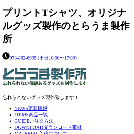
プリントTシャツ、
オリジナ
ルグッズ製作の
とらうま製作
所
078-862-6995
(平日10:00〜17:00)
忘れられないグッズ製作致します!!
NEWS
更新情報
ITEMS
商品一覧
GUIDE
ご注文方法
DOWNLOAD
ダウンロード素材
MATERIAL
入稿について