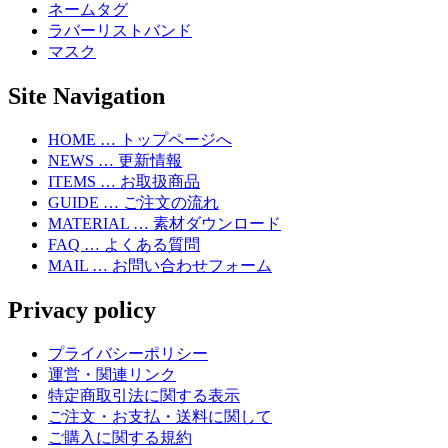
ネームタグ
ラバーリストバンド
マスク
Site Navigation
HOME … トップページへ
NEWS … 更新情報
ITEMS … お取扱商品
GUIDE … ご注文の流れ
MATERIAL … 素材ダウンロード
FAQ … よくある質問
MAIL … お問い合わせフォーム
Privacy policy
プライバシーポリシー
運営・関連リンク
特定商取引法に関する表示
ご注文・お支払・送料に関して
ご購入に関する規約