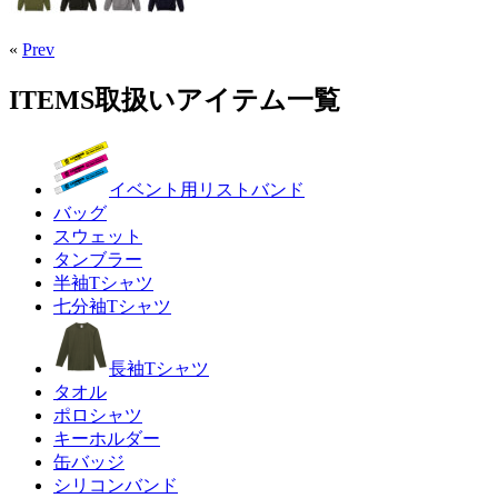
«
Prev
ITEMS
取扱いアイテム一覧
イベント用リストバンド
バッグ
スウェット
タンブラー
半袖Tシャツ
七分袖Tシャツ
長袖Tシャツ
タオル
ポロシャツ
キーホルダー
缶バッジ
シリコンバンド