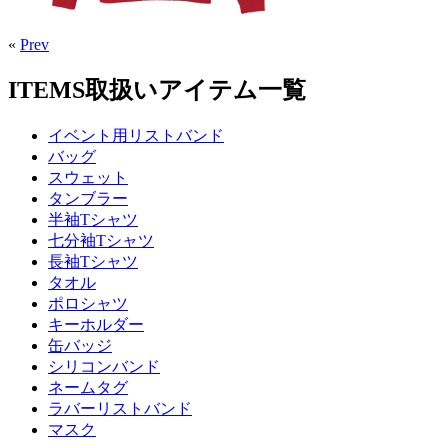
«
Prev
ITEMS
取扱いアイテム一覧
イベント用リストバンド
バッグ
スウェット
タンブラー
半袖Tシャツ
七分袖Tシャツ
長袖Tシャツ
タオル
ポロシャツ
キーホルダー
缶バッジ
シリコンバンド
ネームタグ
ラバーリストバンド
マスク