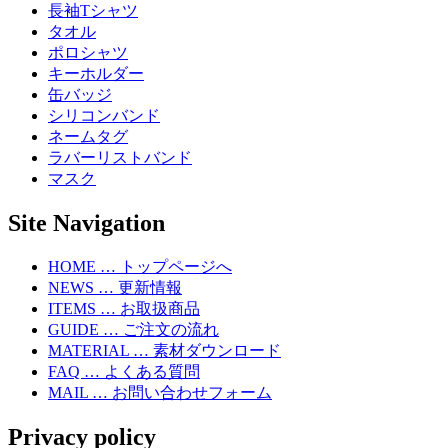
長袖Tシャツ
タオル
ポロシャツ
キーホルダー
缶バッジ
シリコンバンド
ネームタグ
ラバーリストバンド
マスク
Site Navigation
HOME … トップページへ
NEWS … 更新情報
ITEMS … お取扱商品
GUIDE … ご注文の流れ
MATERIAL … 素材ダウンロード
FAQ … よくある質問
MAIL … お問い合わせフォーム
Privacy policy