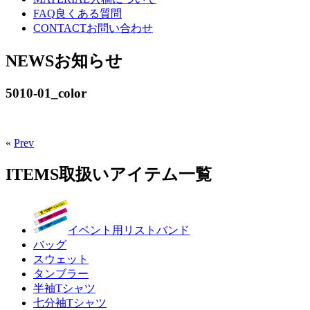
FAQ
良くある質問
CONTACT
お問い合わせ
NEWS
お知らせ
5010-01_color
«
Prev
ITEMS
取扱いアイテム一覧
イベント用リストバンド
バッグ
スウェット
タンブラー
半袖Tシャツ
七分袖Tシャツ