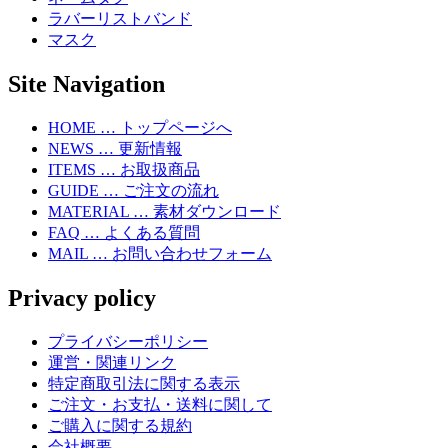
ラバーリストバンド
マスク
Site Navigation
HOME … トップページへ
NEWS … 更新情報
ITEMS … お取扱商品
GUIDE … ご注文の流れ
MATERIAL … 素材ダウンロード
FAQ … よくある質問
MAIL … お問い合わせフォーム
Privacy policy
プライバシーポリシー
運営・関連リンク
特定商取引法に関する表示
ご注文・お支払・送料に関して
ご購入に関する規約
会社概要