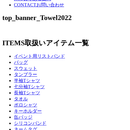
CONTACT
お問い合わせ
top_banner_Towel2022
ITEMS
取扱いアイテム一覧
イベント用リストバンド
バッグ
スウェット
タンブラー
半袖Tシャツ
七分袖Tシャツ
長袖Tシャツ
タオル
ポロシャツ
キーホルダー
缶バッジ
シリコンバンド
ネームタグ