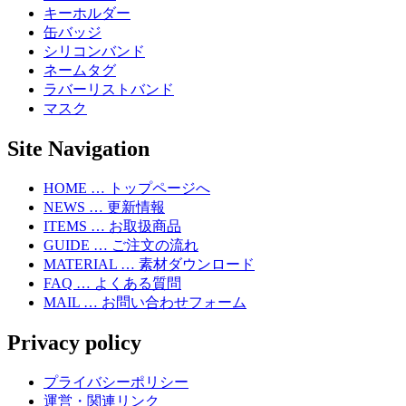
キーホルダー
缶バッジ
シリコンバンド
ネームタグ
ラバーリストバンド
マスク
Site Navigation
HOME … トップページへ
NEWS … 更新情報
ITEMS … お取扱商品
GUIDE … ご注文の流れ
MATERIAL … 素材ダウンロード
FAQ … よくある質問
MAIL … お問い合わせフォーム
Privacy policy
プライバシーポリシー
運営・関連リンク