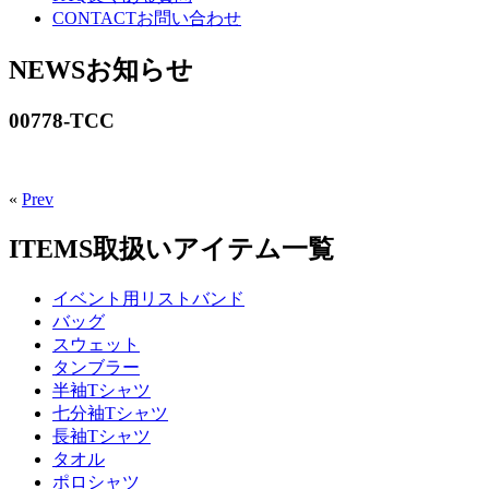
CONTACT
お問い合わせ
NEWS
お知らせ
00778-TCC
«
Prev
ITEMS
取扱いアイテム一覧
イベント用リストバンド
バッグ
スウェット
タンブラー
半袖Tシャツ
七分袖Tシャツ
長袖Tシャツ
タオル
ポロシャツ