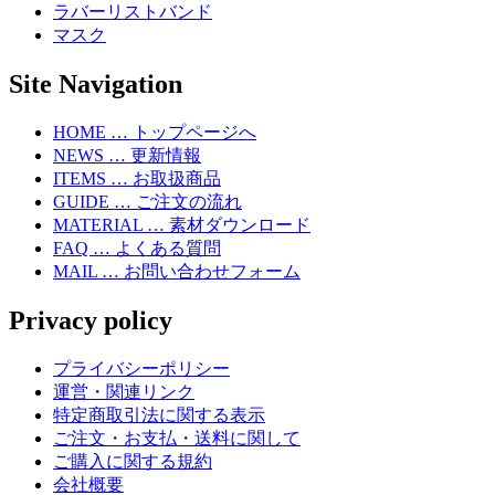
ラバーリストバンド
マスク
Site Navigation
HOME … トップページへ
NEWS … 更新情報
ITEMS … お取扱商品
GUIDE … ご注文の流れ
MATERIAL … 素材ダウンロード
FAQ … よくある質問
MAIL … お問い合わせフォーム
Privacy policy
プライバシーポリシー
運営・関連リンク
特定商取引法に関する表示
ご注文・お支払・送料に関して
ご購入に関する規約
会社概要