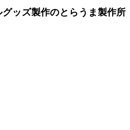
ルグッズ製作の
とらうま製作所