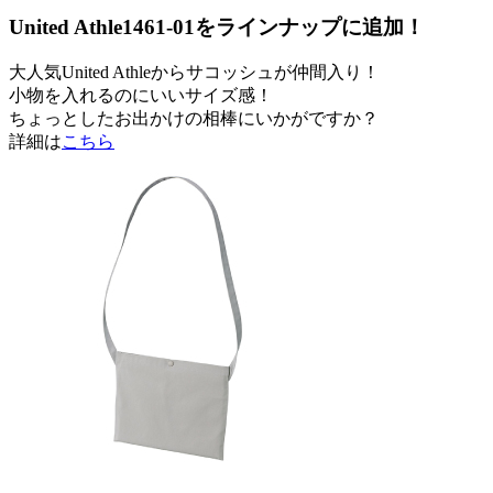
United Athle1461-01をラインナップに追加！
大人気United Athleからサコッシュが仲間入り！
小物を入れるのにいいサイズ感！
ちょっとしたお出かけの相棒にいかがですか？
詳細は
こちら