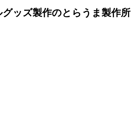
ルグッズ製作の
とらうま製作所