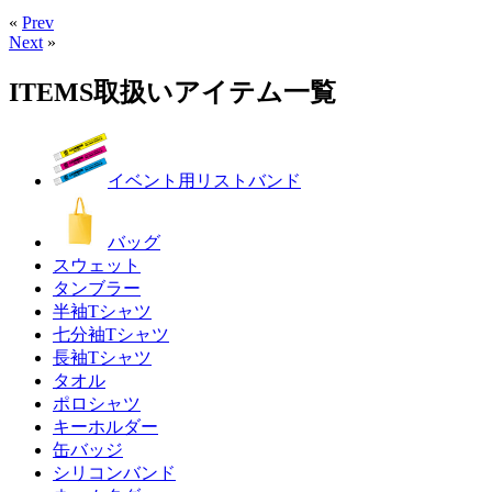
«
Prev
Next
»
ITEMS
取扱いアイテム一覧
イベント用リストバンド
バッグ
スウェット
タンブラー
半袖Tシャツ
七分袖Tシャツ
長袖Tシャツ
タオル
ポロシャツ
キーホルダー
缶バッジ
シリコンバンド