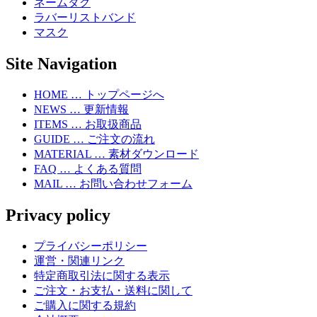
ネームタグ
ラバーリストバンド
マスク
Site Navigation
HOME … トップページへ
NEWS … 更新情報
ITEMS … お取扱商品
GUIDE … ご注文の流れ
MATERIAL … 素材ダウンロード
FAQ … よくある質問
MAIL … お問い合わせフォーム
Privacy policy
プライバシーポリシー
運営・関連リンク
特定商取引法に関する表示
ご注文・お支払・送料に関して
ご購入に関する規約