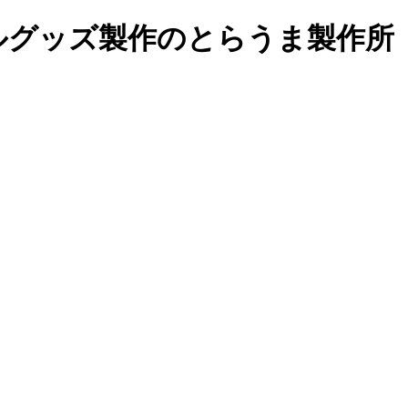
ルグッズ製作の
とらうま製作所