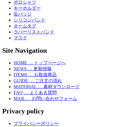
ポロシャツ
キーホルダー
缶バッジ
シリコンバンド
ネームタグ
ラバーリストバンド
マスク
Site Navigation
HOME … トップページへ
NEWS … 更新情報
ITEMS … お取扱商品
GUIDE … ご注文の流れ
MATERIAL … 素材ダウンロード
FAQ … よくある質問
MAIL … お問い合わせフォーム
Privacy policy
プライバシーポリシー