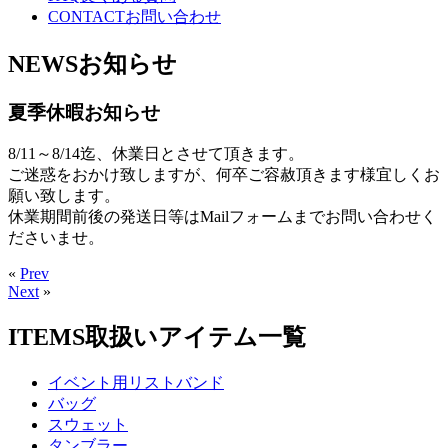
CONTACT
お問い合わせ
NEWS
お知らせ
夏季休暇お知らせ
8/11～8/14迄、休業日とさせて頂きます。
ご迷惑をおかけ致しますが、何卒ご容赦頂きます様宜しくお
願い致します。
休業期間前後の発送日等はMailフォームまでお問い合わせく
ださいませ。
«
Prev
Next
»
ITEMS
取扱いアイテム一覧
イベント用リストバンド
バッグ
スウェット
タンブラー