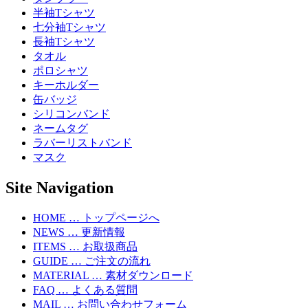
半袖Tシャツ
七分袖Tシャツ
長袖Tシャツ
タオル
ポロシャツ
キーホルダー
缶バッジ
シリコンバンド
ネームタグ
ラバーリストバンド
マスク
Site Navigation
HOME … トップページへ
NEWS … 更新情報
ITEMS … お取扱商品
GUIDE … ご注文の流れ
MATERIAL … 素材ダウンロード
FAQ … よくある質問
MAIL … お問い合わせフォーム