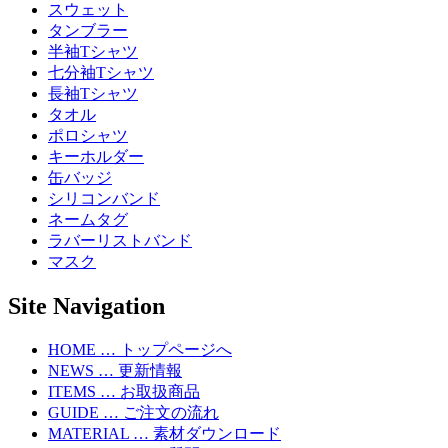
スウェット
タンブラー
半袖Tシャツ
七分袖Tシャツ
長袖Tシャツ
タオル
ポロシャツ
キーホルダー
缶バッジ
シリコンバンド
ネームタグ
ラバーリストバンド
マスク
Site Navigation
HOME … トップページへ
NEWS … 更新情報
ITEMS … お取扱商品
GUIDE … ご注文の流れ
MATERIAL … 素材ダウンロード