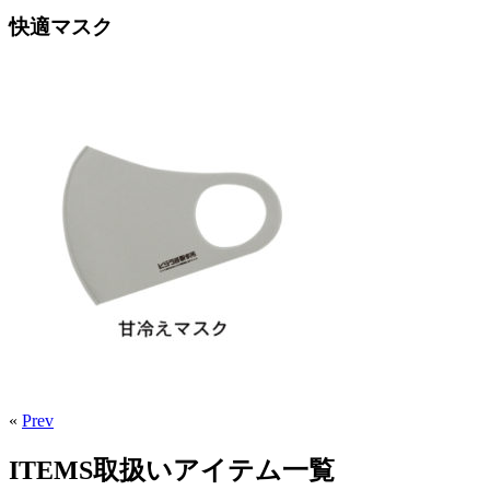
快適マスク
«
Prev
ITEMS
取扱いアイテム一覧