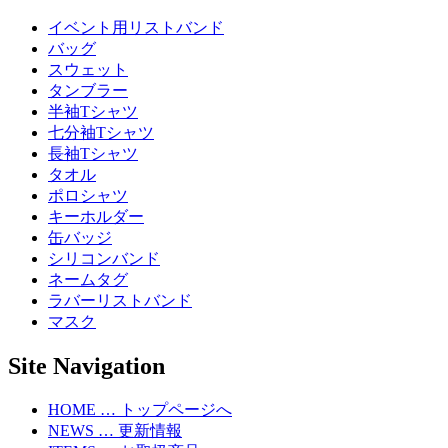
イベント用リストバンド
バッグ
スウェット
タンブラー
半袖Tシャツ
七分袖Tシャツ
長袖Tシャツ
タオル
ポロシャツ
キーホルダー
缶バッジ
シリコンバンド
ネームタグ
ラバーリストバンド
マスク
Site Navigation
HOME … トップページへ
NEWS … 更新情報