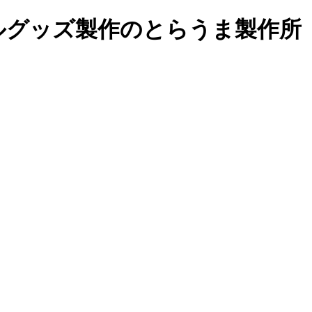
ルグッズ製作の
とらうま製作所