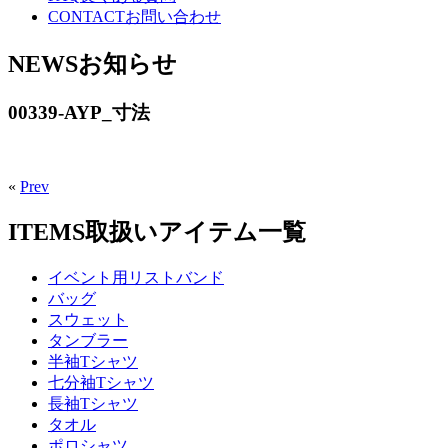
CONTACT
お問い合わせ
NEWS
お知らせ
00339-AYP_寸法
«
Prev
ITEMS
取扱いアイテム一覧
イベント用リストバンド
バッグ
スウェット
タンブラー
半袖Tシャツ
七分袖Tシャツ
長袖Tシャツ
タオル
ポロシャツ