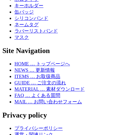
キーホルダー
缶バッジ
シリコンバンド
ネームタグ
ラバーリストバンド
マスク
Site Navigation
HOME … トップページへ
NEWS … 更新情報
ITEMS … お取扱商品
GUIDE … ご注文の流れ
MATERIAL … 素材ダウンロード
FAQ … よくある質問
MAIL … お問い合わせフォーム
Privacy policy
プライバシーポリシー
運営・関連リンク