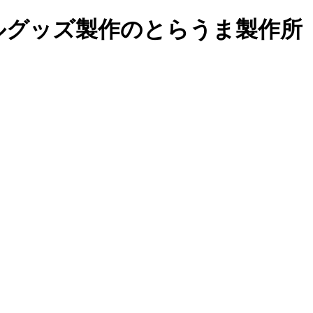
ルグッズ製作の
とらうま製作所