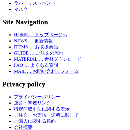
ラバーリストバンド
マスク
Site Navigation
HOME … トップページへ
NEWS … 更新情報
ITEMS … お取扱商品
GUIDE … ご注文の流れ
MATERIAL … 素材ダウンロード
FAQ … よくある質問
MAIL … お問い合わせフォーム
Privacy policy
プライバシーポリシー
運営・関連リンク
特定商取引法に関する表示
ご注文・お支払・送料に関して
ご購入に関する規約
会社概要