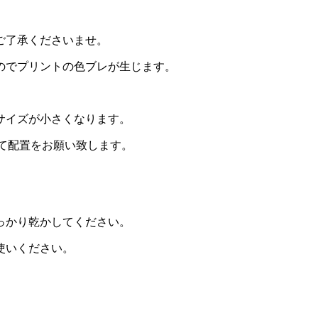
ご了承くださいませ。
のでプリントの色ブレが生じます。
サイズが小さくなります。
て配置をお願い致します。
っかり乾かしてください。
使いください。