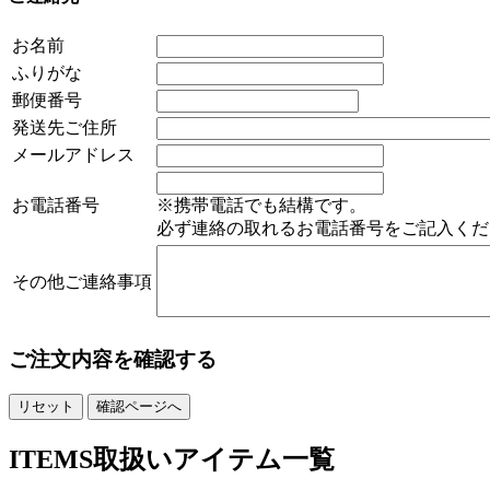
お名前
ふりがな
郵便番号
発送先ご住所
メールアドレス
お電話番号
※
携帯電話でも結構です。
必ず連絡の取れるお電話番号をご記入くだ
その他ご連絡事項
ご注文内容を確認する
ITEMS
取扱いアイテム一覧