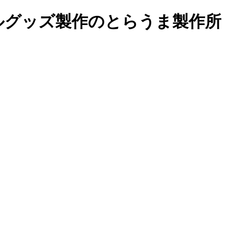
ルグッズ製作の
とらうま製作所