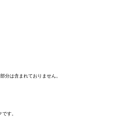
掛けの部分は含まれておりません。
クです。