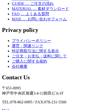
GUIDE … ご注文の流れ
MATERIAL … 素材ダウンロード
FAQ … よくある質問
MAIL … お問い合わせフォーム
Privacy policy
プライバシーポリシー
運営・関連リンク
特定商取引法に関する表示
ご注文・お支払・送料に関して
ご購入に関する規約
会社概要
Contact Us
〒651-0095
神戸市中央区旭通3-4-12前田ビル1F
TEL:078-862-6995 / FAX:078-231-5560