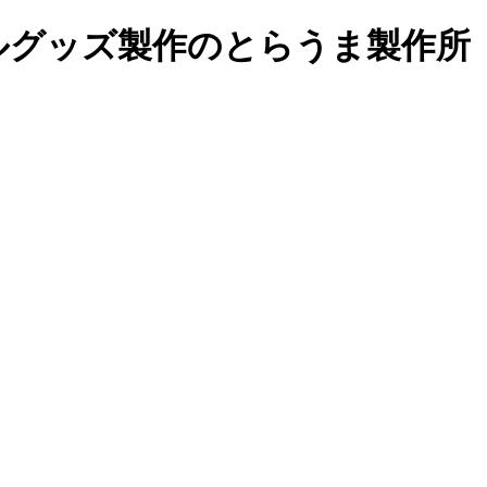
ルグッズ製作の
とらうま製作所