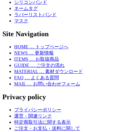
シリコンバンド
ネームタグ
ラバーリストバンド
マスク
Site Navigation
HOME … トップページへ
NEWS … 更新情報
ITEMS … お取扱商品
GUIDE … ご注文の流れ
MATERIAL … 素材ダウンロード
FAQ … よくある質問
MAIL … お問い合わせフォーム
Privacy policy
プライバシーポリシー
運営・関連リンク
特定商取引法に関する表示
ご注文・お支払・送料に関して