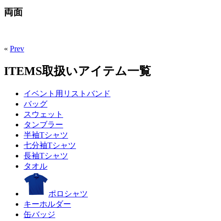
両面
«
Prev
ITEMS
取扱いアイテム一覧
イベント用リストバンド
バッグ
スウェット
タンブラー
半袖Tシャツ
七分袖Tシャツ
長袖Tシャツ
タオル
ポロシャツ
キーホルダー
缶バッジ