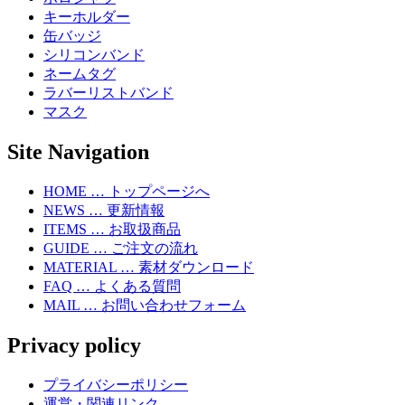
キーホルダー
缶バッジ
シリコンバンド
ネームタグ
ラバーリストバンド
マスク
Site Navigation
HOME … トップページへ
NEWS … 更新情報
ITEMS … お取扱商品
GUIDE … ご注文の流れ
MATERIAL … 素材ダウンロード
FAQ … よくある質問
MAIL … お問い合わせフォーム
Privacy policy
プライバシーポリシー
運営・関連リンク