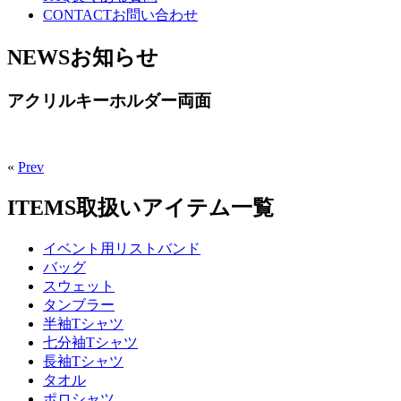
CONTACT
お問い合わせ
NEWS
お知らせ
アクリルキーホルダー両面
«
Prev
ITEMS
取扱いアイテム一覧
イベント用リストバンド
バッグ
スウェット
タンブラー
半袖Tシャツ
七分袖Tシャツ
長袖Tシャツ
タオル
ポロシャツ