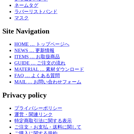
ネームタグ
ラバーリストバンド
マスク
Site Navigation
HOME … トップページへ
NEWS … 更新情報
ITEMS … お取扱商品
GUIDE … ご注文の流れ
MATERIAL … 素材ダウンロード
FAQ … よくある質問
MAIL … お問い合わせフォーム
Privacy policy
プライバシーポリシー
運営・関連リンク
特定商取引法に関する表示
ご注文・お支払・送料に関して
ご購入に関する規約