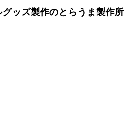
ルグッズ製作の
とらうま製作所